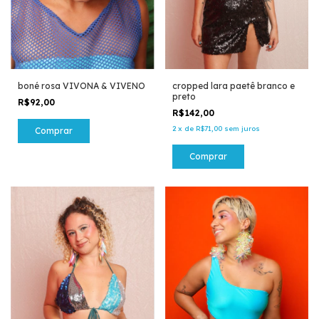
boné rosa VIVONA & VIVENO
cropped lara paetê branco e
preto
R$92,00
R$142,00
2
x
de
R$71,00
sem juros
Comprar