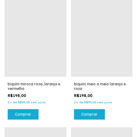
biquíni miroca rosa, laranja e
biquini meio a meio laranja e
vermelho
rosa
R$198,00
R$198,00
2
x
de
R$99,00
sem juros
2
x
de
R$99,00
sem juros
Comprar
Comprar