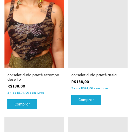
corselet duda paetê estampa
corselet duda paetê areia
deserto
R$188,00
R$188,00
2
x
de
R$94,00
sem juros
2
x
de
R$94,00
sem juros
Comprar
Comprar