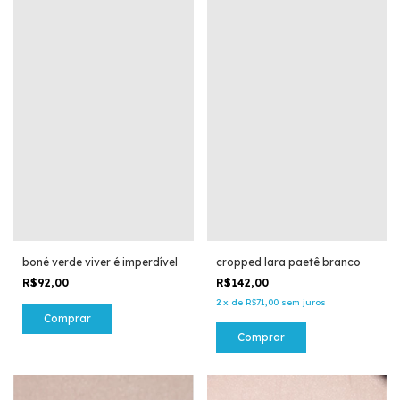
boné verde viver é imperdível
cropped lara paetê branco
R$92,00
R$142,00
2
x
de
R$71,00
sem juros
Comprar