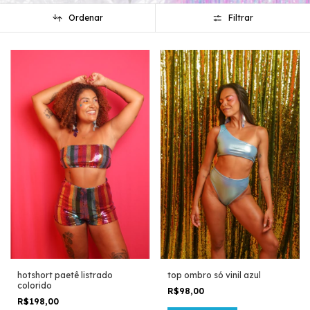
Ordenar
Filtrar
hotshort paetê listrado
top ombro só vinil azul
colorido
R$98,00
R$198,00