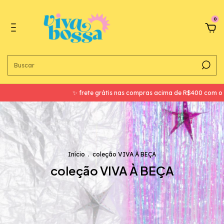
0
✨ frete grátis nas compras acima de R$400 com o cupom FRETEGRAT
Início
.
coleção VIVA À BEÇA
coleção VIVA À BEÇA