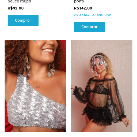
pouca roupa
preto
R$92,00
R$142,00
2
x
de
R$71,00
sem juros
Comprar