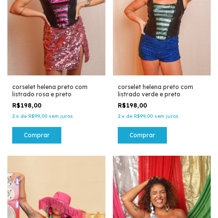
corselet helena preto com
corselet helena preto com
listrado rosa e preto
listrado verde e preto
R$198,00
R$198,00
2
x
de
R$99,00
sem juros
2
x
de
R$99,00
sem juros
Comprar
Comprar