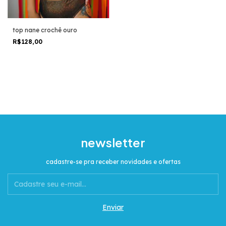
top nane crochê ouro
R$128,00
newsletter
cadastre-se pra receber novidades e ofertas