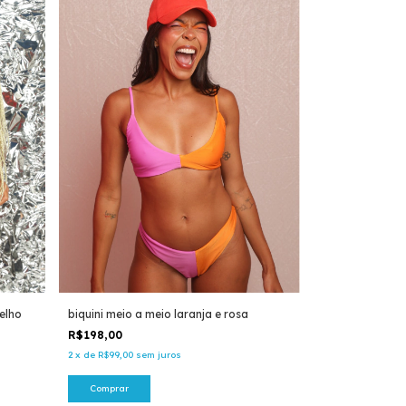
elho
biquini meio a meio laranja e rosa
R$198,00
2
x
de
R$99,00
sem juros
Comprar