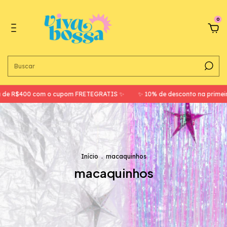
0
a de R$400 com o cupom FRETEGRATIS ✨
✨ 10% de desconto na prime
Início
.
macaquinhos
macaquinhos