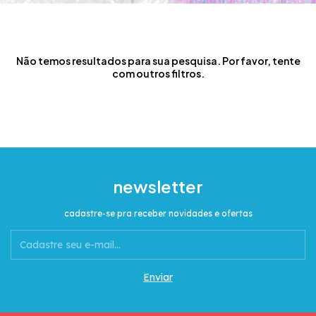
Não temos resultados para sua pesquisa. Por favor, tente
com outros filtros.
newsletter
cadastre-se pra receber novidades e ofertas